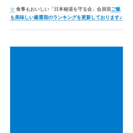
☆
食事もおいしい「日本秘湯を守る会」会員宿
ご飯
も美味しい厳選宿のランキングを更新しております♪