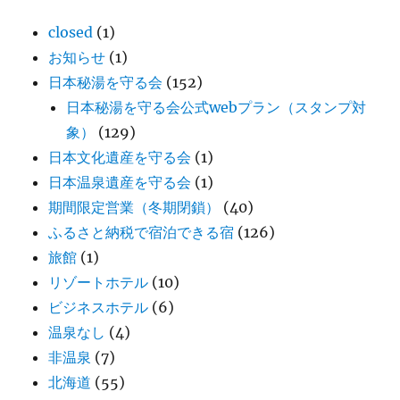
closed
(1)
お知らせ
(1)
日本秘湯を守る会
(152)
日本秘湯を守る会公式webプラン（スタンプ対
象）
(129)
日本文化遺産を守る会
(1)
日本温泉遺産を守る会
(1)
期間限定営業（冬期閉鎖）
(40)
ふるさと納税で宿泊できる宿
(126)
旅館
(1)
リゾートホテル
(10)
ビジネスホテル
(6)
温泉なし
(4)
非温泉
(7)
北海道
(55)