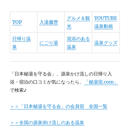
グルメ＆観
YOUTUBE
TOP
入湯履歴
光
温泉動画
日帰り温
混浴のある
にごり湯
温泉グッズ
泉
温泉
「日本秘湯を守る会」、源泉かけ流しの日帰り入
浴・宿泊の口コミが気になったら、
「秘湯宿.com」
で検索♪
＞＞「日本秘湯を守る会」の会員宿 全国一覧
＞＞全国の源泉掛け流しのある温泉