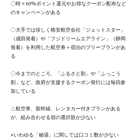
〇時々10%ポイント還元やお得なクーポン配布など
のキャンペーンがある
〇大手では珍しく格安航空会社「ジェットスター」
（成田発着）や「フジドリームエアライン」（静岡
発着）を利用した航空券＋宿泊のプリープランがあ
る
〇今までのところ、「ふるさと割」や「ふっこう
割」など、政府が支援するクーポン発行には毎回参
加している
△航空券、新幹線、レンタカー付きプランがある
が、組み合わせる宿の選択肢が少ない
×いわゆる「秘湯」に関しては口コミ数が少ない