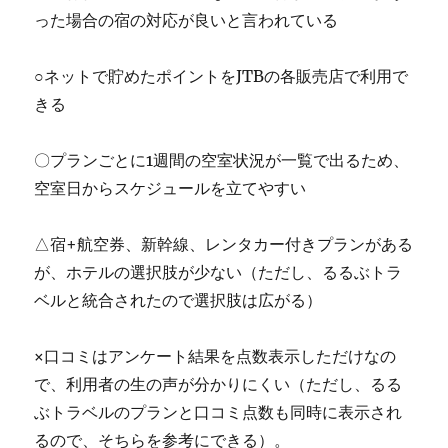
った場合の宿の対応が良いと言われている
○ネットで貯めたポイントをJTBの各販売店で利用で
きる
〇プランごとに1週間の空室状況が一覧で出るため、
空室日からスケジュールを立てやすい
△宿+航空券、新幹線、レンタカー付きプランがある
が、ホテルの選択肢が少ない（ただし、るるぶトラ
ベルと統合されたので選択肢は広がる）
×口コミはアンケート結果を点数表示しただけなの
で、利用者の生の声が分かりにくい（ただし、るる
ぶトラベルのプランと口コミ点数も同時に表示され
るので、そちらを参考にできる）。