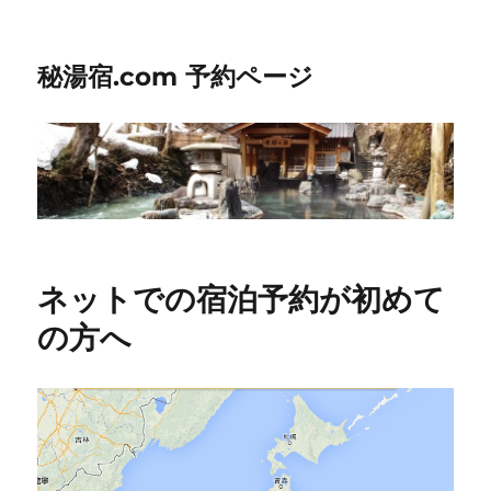
秘湯宿.com 予約ページ
ネットでの宿泊予約が初めて
の方へ