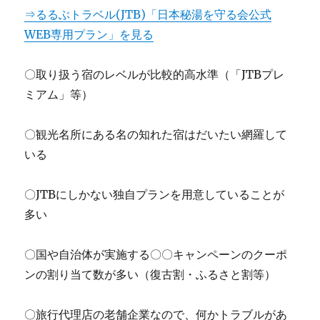
⇒るるぶトラベル(JTB)「日本秘湯を守る会公式
WEB専用プラン」を見る
〇取り扱う宿のレベルが比較的高水準（「JTBプレ
ミアム」等）
〇観光名所にある名の知れた宿はだいたい網羅して
いる
〇JTBにしかない独自プランを用意していることが
多い
〇国や自治体が実施する〇〇キャンペーンのクーポ
ンの割り当て数が多い（復古割・ふるさと割等）
〇旅行代理店の老舗企業なので、何かトラブルがあ