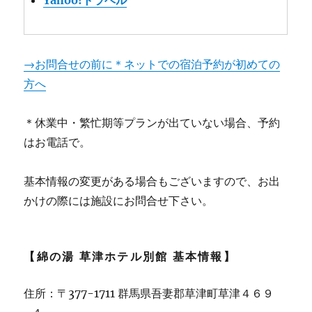
→お問合せの前に＊ネットでの宿泊予約が初めての
方へ
＊休業中・繁忙期等プランが出ていない場合、予約
はお電話で。
基本情報の変更がある場合もございますので、お出
かけの際には施設にお問合せ下さい。
【綿の湯 草津ホテル別館 基本情報】
住所：〒377-1711 群馬県吾妻郡草津町草津４６９