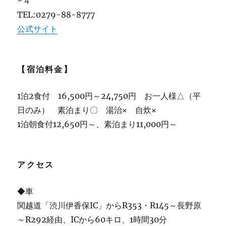
−４
TEL:0279-88-8777
公式サイト
【宿泊料金】
1泊2食付 16,500円～24,750円 お一人様△（平
日のみ） 素泊まり〇 湯治× 自炊×
1泊朝食付12,650円～、素泊まり11,000円～
アクセス
◆車
関越道「渋川伊香保IC」からR353・R145～長野原
～R292経由、ICから60キロ、1時間30分