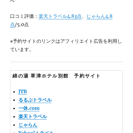
口コミ評価：
楽天トラベル4.83点
、
じゃらん4.8
点
/5.0点
※予約サイトのリンクはアフィリエイト広告を利用し
ています。
綿の湯 草津ホテル別館 予約サイト
JTB
るるぶトラベル
一休.com
楽天トラベル
じゃらん
Yahoo!トラベル