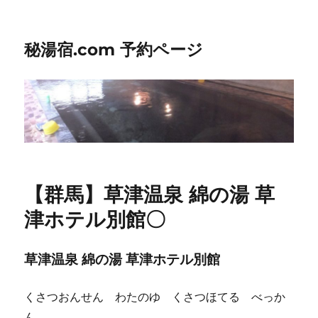
秘湯宿.com 予約ページ
【群馬】草津温泉 綿の湯 草
津ホテル別館〇
草津温泉 綿の湯 草津ホテル別館
くさつおんせん わたのゆ くさつほてる べっか
ん