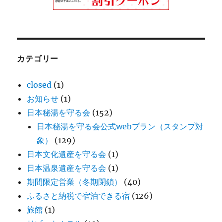
カテゴリー
closed
(1)
お知らせ
(1)
日本秘湯を守る会
(152)
日本秘湯を守る会公式webプラン（スタンプ対
象）
(129)
日本文化遺産を守る会
(1)
日本温泉遺産を守る会
(1)
期間限定営業（冬期閉鎖）
(40)
ふるさと納税で宿泊できる宿
(126)
旅館
(1)