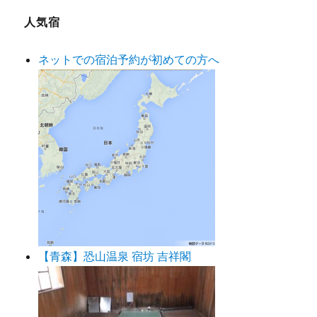
人気宿
ネットでの宿泊予約が初めての方へ
【青森】恐山温泉 宿坊 吉祥閣