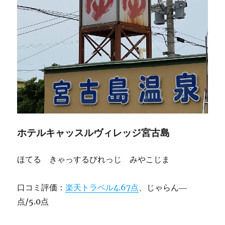
ホテルキャッスルヴィレッジ宮古島
ほてる きゃっするびれっじ みやこじま
口コミ評価：
楽天トラベル4.67点
、じゃらん―
点/5.0点