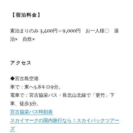
【宿泊料金】
素泊まりのみ 3,400円～9,000円 お一人様〇 湯
治× 自炊×
アクセス
◆宮古島空港
車で：東へ5.8キロ9分。
電車で：宮古協栄バス・長北山北線で「更竹」下
車、徒歩3分。
宮古協栄バス時刻表
スカイマークの国内旅行なら！スカイパックツアー
ズ