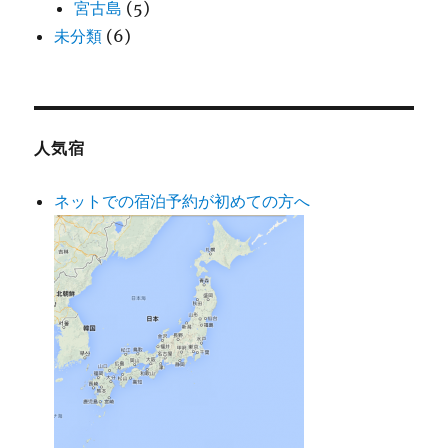
宮古島
(5)
未分類
(6)
人気宿
ネットでの宿泊予約が初めての方へ