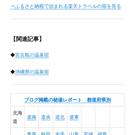
⇒ふるさと納税で泊まれる楽天トラベルの宿を見る
【関連記事】
◆
宮古島の温泉宿
◆
沖縄県の温泉宿
ブログ掲載の秘湯レポート 都道府県別
北海
道南
道央
道北
道東
道
青森
秋田
岩手
山形
宮城
福島