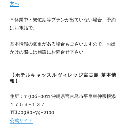
方へ
＊休業中・繁忙期等プランが出ていない場合、予約
はお電話で。
基本情報の変更がある場合もございますので、お出
かけの際には施設にお問合せ下さい。
【ホテルキャッスルヴィレッジ宮古島 基本情
報】
住所：〒906-0011 沖縄県宮古島市平良東仲宗根添
１７５３−１３７
TEL:0980-74-2100
公式サイト