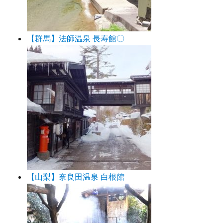
【群馬】法師温泉 長寿館〇
【山梨】奈良田温泉 白根館