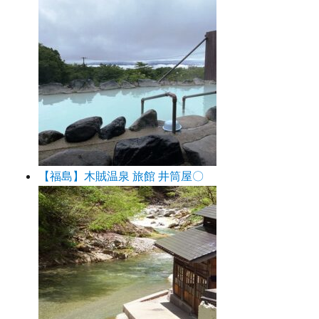
【福島】木賊温泉 旅館 井筒屋〇