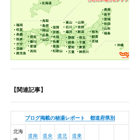
【関連記事】
ブログ掲載の秘湯レポート 都道府県別
北海
道南
道央
道北
道東