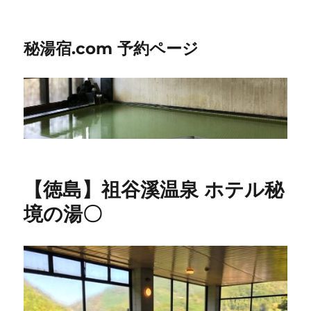
秘湯宿.com 予約ページ
【徳島】祖谷溪温泉 ホテル秘
境の湯〇