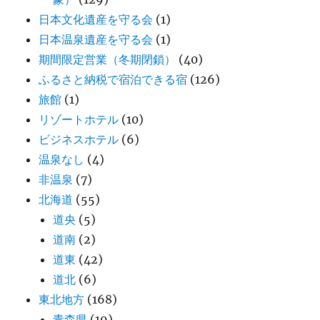
日本文化遺産を守る会
(1)
日本温泉遺産を守る会
(1)
期間限定営業（冬期閉鎖）
(40)
ふるさと納税で宿泊できる宿
(126)
旅館
(1)
リゾートホテル
(10)
ビジネスホテル
(6)
温泉なし
(4)
非温泉
(7)
北海道
(55)
道央
(5)
道南
(2)
道東
(42)
道北
(6)
東北地方
(168)
青森県
(19)