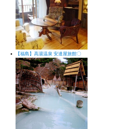
【福島】高湯温泉 安達屋旅館〇