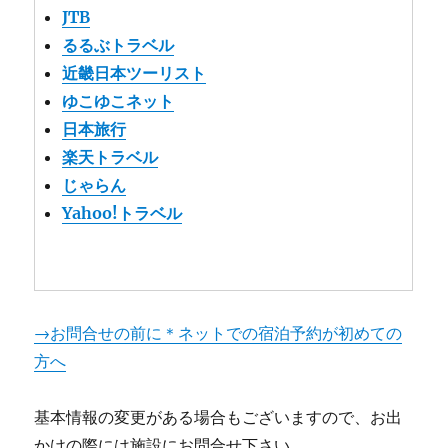
JTB
るるぶトラベル
近畿日本ツーリスト
ゆこゆこネット
日本旅行
楽天トラベル
じゃらん
Yahoo!トラベル
→お問合せの前に＊ネットでの宿泊予約が初めての
方へ
基本情報の変更がある場合もございますので、お出
かけの際には施設にお問合せ下さい。