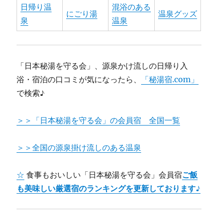
日帰り温
混浴のある
にごり湯
温泉グッズ
泉
温泉
「日本秘湯を守る会」、源泉かけ流しの日帰り入
浴・宿泊の口コミが気になったら、
「秘湯宿.com」
で検索♪
＞＞「日本秘湯を守る会」の会員宿 全国一覧
＞＞全国の源泉掛け流しのある温泉
☆
食事もおいしい「日本秘湯を守る会」会員宿
ご飯
も美味しい厳選宿のランキングを更新しております♪