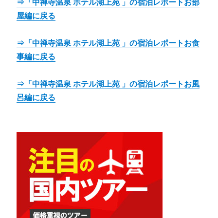
⇒「中禅寺温泉 ホテル湖上苑 」の宿泊レポートお部
屋編に戻る
⇒「中禅寺温泉 ホテル湖上苑 」の宿泊レポートお食
事編に戻る
⇒「中禅寺温泉 ホテル湖上苑 」の宿泊レポートお風
呂編に戻る