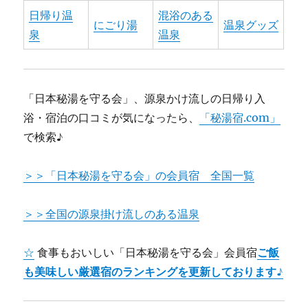
日帰り温
混浴のある
にごり湯
温泉グッズ
泉
温泉
「日本秘湯を守る会」、源泉かけ流しの日帰り入
浴・宿泊の口コミが気になったら、
「秘湯宿.com」
で検索♪
＞＞「日本秘湯を守る会」の会員宿 全国一覧
＞＞全国の源泉掛け流しのある温泉
☆
食事もおいしい「日本秘湯を守る会」会員宿
ご飯
も美味しい厳選宿のランキングを更新しております♪