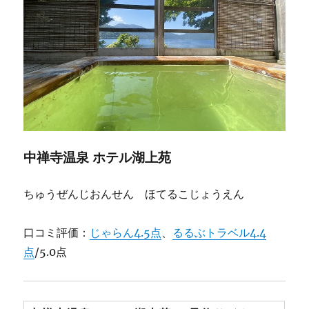
中禅寺温泉 ホテル湖上苑
ちゅうぜんじおんせん ほてるこじょうえん
口コミ評価：
じゃらん4.5点
、
るるぶトラベル4.4
点
/5.0点