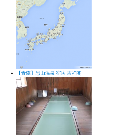
【青森】恐山温泉 宿坊 吉祥閣