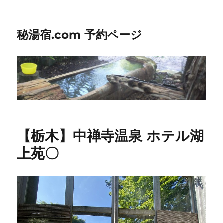
秘湯宿.com 予約ページ
【栃木】中禅寺温泉 ホテル湖
上苑〇